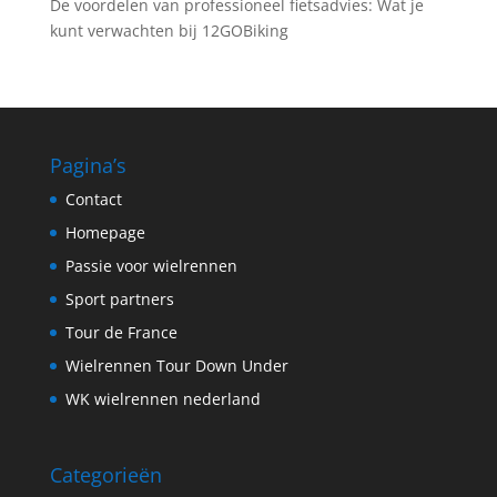
De voordelen van professioneel fietsadvies: Wat je
kunt verwachten bij 12GOBiking
Pagina’s
Contact
Homepage
Passie voor wielrennen
Sport partners
Tour de France
Wielrennen Tour Down Under
WK wielrennen nederland
Categorieën