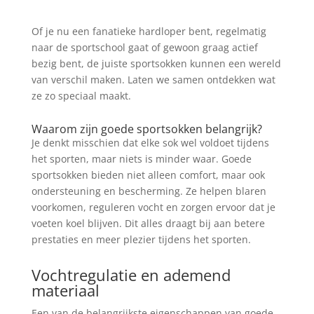
Of je nu een fanatieke hardloper bent, regelmatig
naar de sportschool gaat of gewoon graag actief
bezig bent, de juiste sportsokken kunnen een wereld
van verschil maken. Laten we samen ontdekken wat
ze zo speciaal maakt.
Waarom zijn goede sportsokken belangrijk?
Je denkt misschien dat elke sok wel voldoet tijdens
het sporten, maar niets is minder waar. Goede
sportsokken bieden niet alleen comfort, maar ook
ondersteuning en bescherming. Ze helpen blaren
voorkomen, reguleren vocht en zorgen ervoor dat je
voeten koel blijven. Dit alles draagt bij aan betere
prestaties en meer plezier tijdens het sporten.
Vochtregulatie en ademend
materiaal
Een van de belangrijkste eigenschappen van goede