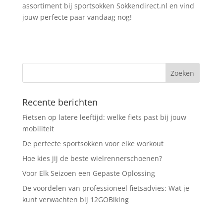
assortiment bij
sport
s
okken Sokkendirect.nl en vind
jouw perfecte paar vandaag nog!
Recente berichten
Fietsen op latere leeftijd: welke fiets past bij jouw
mobiliteit
De perfecte sportsokken voor elke workout
Hoe kies jij de beste wielrennerschoenen?
Voor Elk Seizoen een Gepaste Oplossing
De voordelen van professioneel fietsadvies: Wat je
kunt verwachten bij 12GOBiking