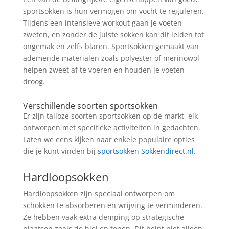
sportsokken is hun vermogen om vocht te reguleren.
Tijdens een intensieve workout gaan je voeten
zweten, en zonder de juiste sokken kan dit leiden tot
ongemak en zelfs blaren. Sportsokken gemaakt van
ademende materialen zoals polyester of merinowol
helpen zweet af te voeren en houden je voeten
droog.
Verschillende soorten sportsokken
Er zijn talloze soorten sportsokken op de markt, elk
ontworpen met specifieke activiteiten in gedachten.
Laten we eens kijken naar enkele populaire opties
die je kunt vinden bij
sportsokken Sokkendirect.nl
.
Hardloopsokken
Hardloopsokken zijn speciaal ontworpen om
schokken te absorberen en wrijving te verminderen.
Ze hebben vaak extra demping op strategische
plaatsen zoals de hiel en tenen. Dit helpt niet alleen