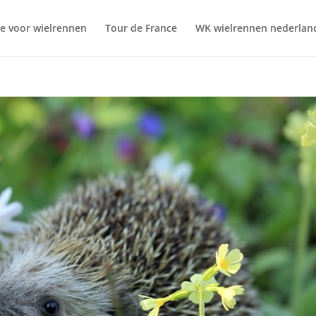
ie voor wielrennen
Tour de France
WK wielrennen nederlan