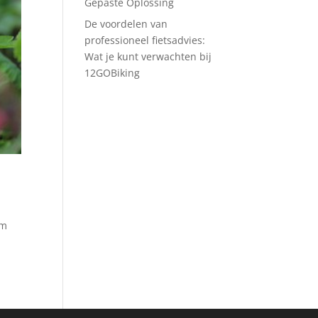
Gepaste Oplossing
De voordelen van
professioneel fietsadvies:
Wat je kunt verwachten bij
12GOBiking
om