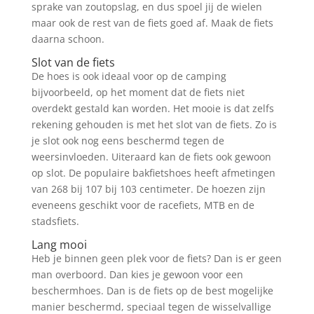
sprake van zoutopslag, en dus spoel jij de wielen
maar ook de rest van de fiets goed af. Maak de fiets
daarna schoon.
Slot van de fiets
De hoes is ook ideaal voor op de camping
bijvoorbeeld, op het moment dat de fiets niet
overdekt gestald kan worden. Het mooie is dat zelfs
rekening gehouden is met het slot van de fiets. Zo is
je slot ook nog eens beschermd tegen de
weersinvloeden. Uiteraard kan de fiets ook gewoon
op slot. De populaire bakfietshoes heeft afmetingen
van 268 bij 107 bij 103 centimeter. De hoezen zijn
eveneens geschikt voor de racefiets, MTB en de
stadsfiets.
Lang mooi
Heb je binnen geen plek voor de fiets? Dan is er geen
man overboord. Dan kies je gewoon voor een
beschermhoes. Dan is de fiets op de best mogelijke
manier beschermd, speciaal tegen de wisselvallige