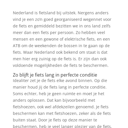
Nederland is fietsland bij uitstek. Nergens anders
vind je een zo’n goed georganiseerd wegennet voor
de fiets en gemiddeld bezitten we in ons land zelfs
meer dan een fiets per persoon. Zo hebben veel
mensen en een gewone of elektrische fiets, en een
ATB om de weekenden de bossen in te gaan op de
fiets. Waar Nederland ook bekend om staat is dat
men hier erg zuinig op de fiets is. Er zijn dan ook
voldoende mogelijkheden de fiets te beschermen.
Zo blijft je fiets lang in perfecte conditie
Idealiter zet je de fiets elke avond binnen. Op die
manier houd jij de fiets lang in perfecte conditie.
Soms echter, heb je geen ruimte en moet je het
anders oplossen. Dat kan bijvoorbeeld met
fietshoezen, ook wel afdekzeilen genoemd. Je fiets
beschermen kan met fietshoezen, zeker als de fiets
buiten staat. Door je fiets op deze manier te
beschermen, heb je veel langer plezier van de fiets.