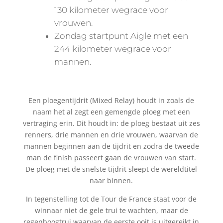
130 kilometer wegrace voor
vrouwen.
Zondag startpunt Aigle met een
244 kilometer wegrace voor
mannen.
Een ploegentijdrit (Mixed Relay) houdt in zoals de
naam het al zegt een gemengde ploeg met een
vertraging erin. Dit houdt in: de ploeg bestaat uit zes
renners, drie mannen en drie vrouwen, waarvan de
mannen beginnen aan de tijdrit en zodra de tweede
man de finish passeert gaan de vrouwen van start.
De ploeg met de snelste tijdrit sleept de wereldtitel
naar binnen.
In tegenstelling tot de Tour de France staat voor de
winnaar niet de gele trui te wachten, maar de
regenboogtrui waarvan de eerste ooit is uitgereikt in