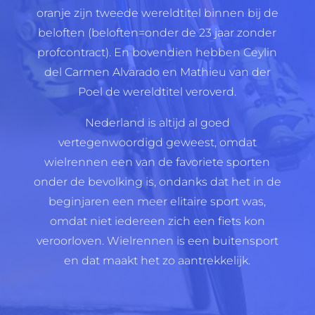
oranje zijn tweede wereldtitel binnen bij de
beloften (beloften=onder de 23 jaar zonder
profcontract). En bovendien hebben Ceylin
del Carmen Alvarado en Mathieu van der
Poel de wereldtitel veroverd.
Nederland is altijd al goed
vertegenwoordigd geweest, omdat
wielrennen een van de favoriete sporten
onder de bevolking is, ondanks dat het in de
beginjaren een meer elitaire sport was,
omdat niet iedereen zich een fiets kon
veroorloven. Wielrennen is een buitensport
en dat maakt het zo aantrekkelijk.