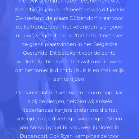
Het WK veldrijden is een evenement wat
zich altijd in januari afspeelt en was dit jaar in
Zwitserland de plaats Dübendorf. Maar voor
de liefhebbers van het veldrijden is er goed
nieuws, volgend jaar in 2021 zal het net over
de grens plaatsvinden in het Belgische
Oostende. Dit betekent voor de echte
wielerliefhebbers van het wat ruwere werk
dat het tamelijk dicht bij huis is en makkelijk
aan te rijden.
Ondanks dat het veldrijden enorm populair
is bij de Belgen, hebben wij enkele
Nederlandse kanjers onder ons die het
veldrijden goed vertegenwoordigen. Shirin
van Anrooij goud bij vrouwen junioren in
Dübendorf. Ook Ryan Kamp haalde voor