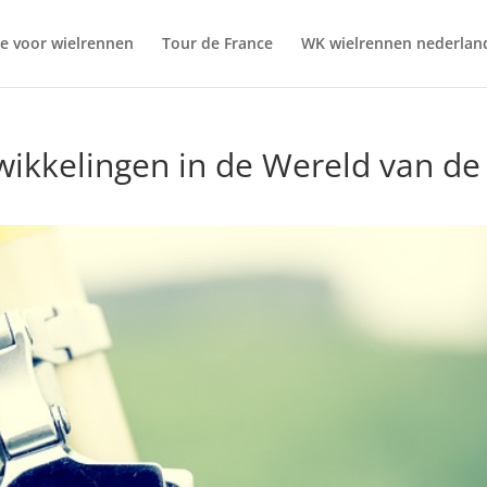
ie voor wielrennen
Tour de France
WK wielrennen nederlan
ikkelingen in de Wereld van de