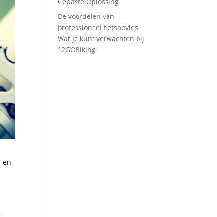
Gepaste Oplossing
De voordelen van
professioneel fietsadvies:
Wat je kunt verwachten bij
12GOBiking
s en