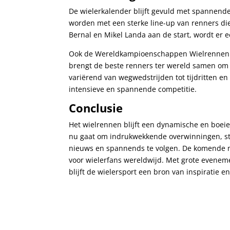
De wielerkalender blijft gevuld met spannend
worden met een sterke line-up van renners die
Bernal en Mikel Landa aan de start, wordt er 
Ook de Wereldkampioenschappen Wielrennen in
brengt de beste renners ter wereld samen om 
variërend van wegwedstrijden tot tijdritten e
intensieve en spannende competitie.
Conclusie
Het wielrennen blijft een dynamische en boei
nu gaat om indrukwekkende overwinningen, strat
nieuws en spannends te volgen. De komende 
voor wielerfans wereldwijd. Met grote evenem
blijft de wielersport een bron van inspiratie