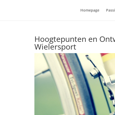
Homepage
Pass
Hoogtepunten en Ontw
Wielersport