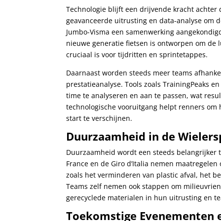
Technologie blijft een drijvende kracht achter
geavanceerde uitrusting en data-analyse om d
Jumbo-Visma een samenwerking aangekondigd 
nieuwe generatie fietsen is ontworpen om de 
cruciaal is voor tijdritten en sprintetappes.
Daarnaast worden steeds meer teams afhankel
prestatieanalyse. Tools zoals TrainingPeaks en
time te analyseren en aan te passen, wat resu
technologische vooruitgang helpt renners om h
start te verschijnen.
Duurzaamheid in de Wielers
Duurzaamheid wordt een steeds belangrijker 
France en de Giro d’Italia nemen maatregelen o
zoals het verminderen van plastic afval, het 
Teams zelf nemen ook stappen om milieuvriend
gerecyclede materialen in hun uitrusting en t
Toekomstige Evenementen 