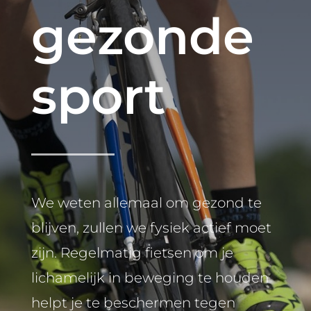
gezonde
sport
We weten allemaal om gezond te
blijven, zullen we fysiek actief moet
zijn. Regelmatig fietsen om je
lichamelijk in beweging te houden
helpt je te beschermen tegen