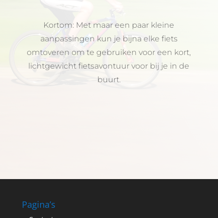
Kortom: Met maar een paar kleine
aanpassingen kun je bijna elke fiets
omtoveren om te gebruiken voor een kort,
lichtgewicht fietsavontuur voor bij je in de
buurt.
Pagina’s