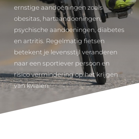
ernstige aandoeningen zoals
obesitas, hartaandoeningen,
psychische aandoeningen, diabetes
en artritis. Regelmatig fietsen
betekent je levensstijl veranderen
naar een sportiever persoon en
risico vermindering op het krijgen
van kwalen.